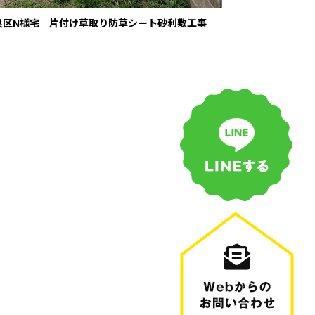
良区N様宅 片付け草取り防草シート砂利敷工事