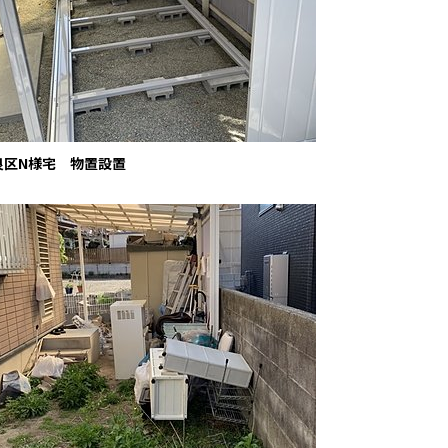
良区N様宅 物置設置