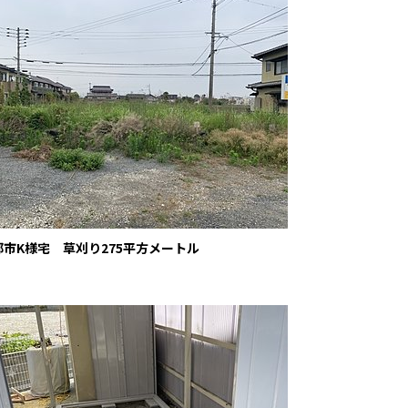
郡市K様宅 草刈り275平方メートル