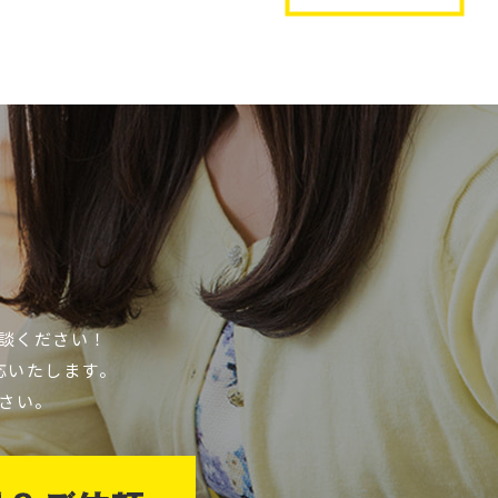
談ください！
応いたします。
さい。