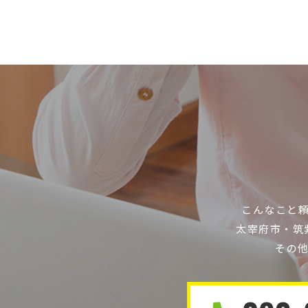
こんなこと
太宰府市・筑
その